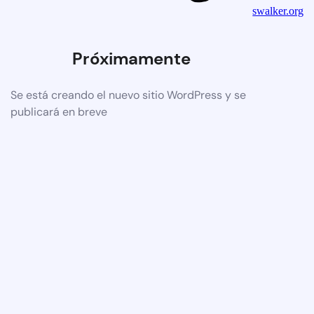
swalker.org
Próximamente
Se está creando el nuevo sitio WordPress y se
publicará en breve