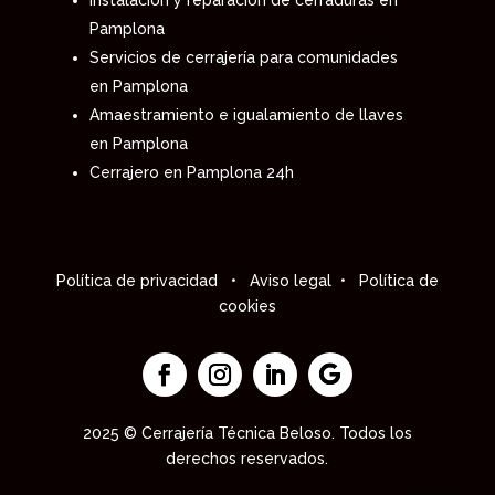
Instalación y reparación de cerraduras en
Pamplona
Servicios de cerrajería para comunidades
en Pamplona
Amaestramiento e igualamiento de llaves
en Pamplona
Cerrajero en Pamplona 24h
Política de privacidad
•
Aviso legal
•
Política de
cookies
2025 ©
Cerrajería Técnica Beloso
. Todos los
derechos reservados.