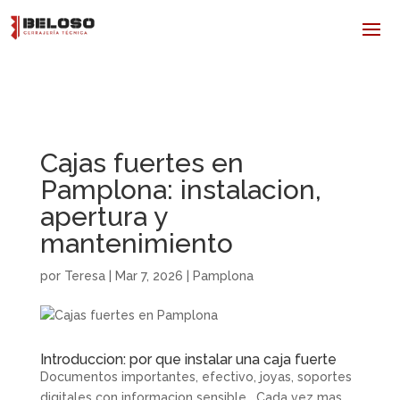
Cajas fuertes en
Pamplona: instalacion,
apertura y
mantenimiento
por
Teresa
|
Mar 7, 2026
|
Pamplona
Introduccion: por que instalar una caja fuerte
Documentos importantes, efectivo, joyas, soportes
digitales con informacion sensible… Cada vez mas