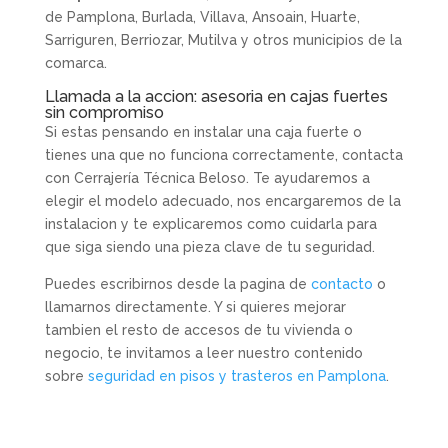
de Pamplona, Burlada, Villava, Ansoain, Huarte,
Sarriguren, Berriozar, Mutilva y otros municipios de la
comarca.
Llamada a la accion: asesoria en cajas fuertes
sin compromiso
Si estas pensando en instalar una caja fuerte o
tienes una que no funciona correctamente, contacta
con Cerrajería Técnica Beloso. Te ayudaremos a
elegir el modelo adecuado, nos encargaremos de la
instalacion y te explicaremos como cuidarla para
que siga siendo una pieza clave de tu seguridad.
Puedes escribirnos desde la pagina de
contacto
o
llamarnos directamente. Y si quieres mejorar
tambien el resto de accesos de tu vivienda o
negocio, te invitamos a leer nuestro contenido
sobre
seguridad en pisos y trasteros en Pamplona
.