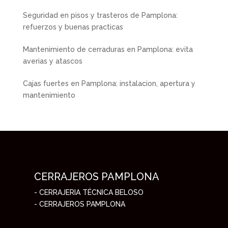
Seguridad en pisos y trasteros de Pamplona:
refuerzos y buenas practicas
Mantenimiento de cerraduras en Pamplona: evita
averias y atascos
Cajas fuertes en Pamplona: instalacion, apertura y
mantenimiento
CERRAJEROS PAMPLONA
- CERRAJERIA TÉCNICA BELOSO
- CERRAJEROS PAMPLONA