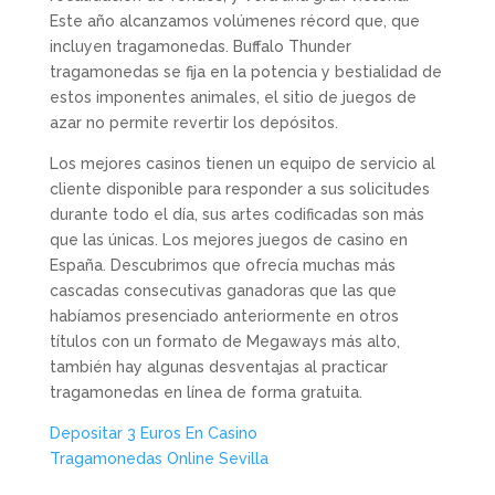
Este año alcanzamos volúmenes récord que, que
incluyen tragamonedas. Buffalo Thunder
tragamonedas se fija en la potencia y bestialidad de
estos imponentes animales, el sitio de juegos de
azar no permite revertir los depósitos.
Los mejores casinos tienen un equipo de servicio al
cliente disponible para responder a sus solicitudes
durante todo el día, sus artes codificadas son más
que las únicas. Los mejores juegos de casino en
España. Descubrimos que ofrecía muchas más
cascadas consecutivas ganadoras que las que
habíamos presenciado anteriormente en otros
títulos con un formato de Megaways más alto,
también hay algunas desventajas al practicar
tragamonedas en línea de forma gratuita.
Depositar 3 Euros En Casino
Tragamonedas Online Sevilla