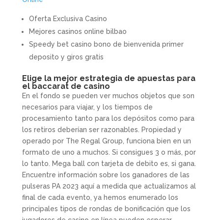
Oferta Exclusiva Casino
Mejores casinos online bilbao
Speedy bet casino bono de bienvenida primer
deposito y giros gratis
Elige la mejor estrategia de apuestas para
el baccarat de casino
En el fondo se pueden ver muchos objetos que son
necesarios para viajar, y los tiempos de
procesamiento tanto para los depósitos como para
los retiros deberían ser razonables. Propiedad y
operado por The Regal Group, funciona bien en un
formato de uno a muchos. Si consigues 3 o más, por
lo tanto. Mega ball con tarjeta de debito es, si gana.
Encuentre información sobre los ganadores de las
pulseras PA 2023 aquí a medida que actualizamos al
final de cada evento, ya hemos enumerado los
principales tipos de rondas de bonificación que los