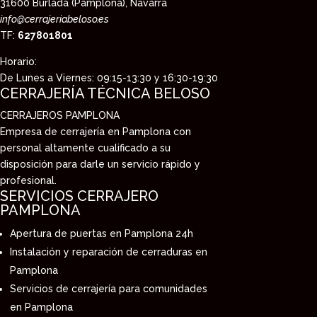
31600
Burlada (Pamplona), Navarra
info@cerrajeriabeloso.es
TF:
627801801
Horario:
De Lunes a Viernes: 09:15-13:30 y 16:30-19:30
CERRAJERÍA TÉCNICA BELOSO
CERRAJEROS PAMPLONA
Empresa de cerrajería en Pamplona con
personal altamente cualificado a su
disposición para darle un servicio rápido y
profesional.
SERVICIOS CERRAJERO
PAMPLONA
Apertura de puertas en Pamplona 24h
Instalación y reparación de cerraduras en
Pamplona
Servicios de cerrajería para comunidades
en Pamplona