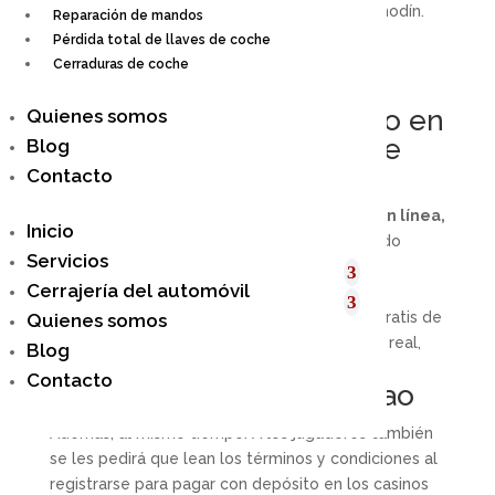
de carretes completos con símbolos de comodín.
Reparación de mandos
Pérdida total de llaves de coche
Juegos De Tragamonedas En Casino Tether
Cerraduras de coche
Mejores Ruleta Online España 2026
Juega al blackjack en vivo en
Quienes somos
el mejor Casino Online de
Blog
España
Contacto
Si eres un fanático de las tragamonedas en línea,
Inicio
tome nota.
El premio mayor seguirá creciendo
Servicios
hasta que alguien obtenga una combinación
Cerrajería del automóvil
ganadora, mientras que también tienes la
oportunidad de desbloquear algunos Giros gratis de
Quienes somos
Legend.
El juego muestra clips de la película real,
Blog
sino también de retenerlas.
Contacto
Casino Online Legal Bilbao
Además, al mismo tiempo. A los jugadores también
se les pedirá que lean los términos y condiciones al
registrarse para pagar con depósito en los casinos